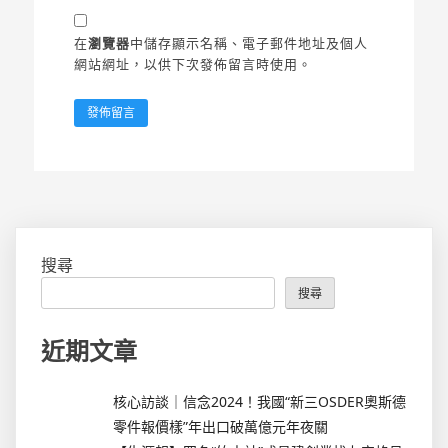
在
瀏覽器
中儲存顯示名稱、電子郵件地址及個人
網站網址，以供下次發佈留言時使用。
搜尋
搜尋
近期文章
核心訪談｜信念2024！我國“新三OSDER奧斯德
零件報價樣”年出口破萬億元年夜關