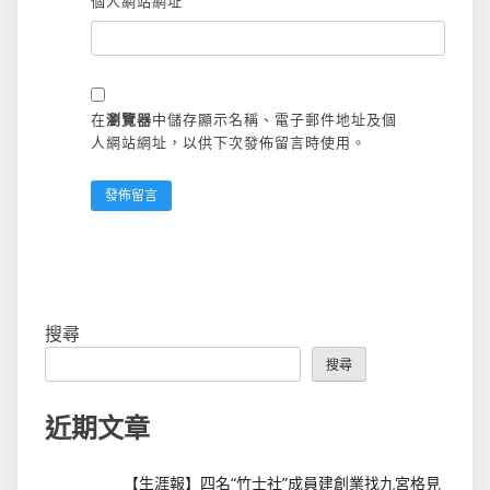
個人網站網址
在
瀏覽器
中儲存顯示名稱、電子郵件地址及個
人網站網址，以供下次發佈留言時使用。
搜尋
搜尋
近期文章
【生涯報】四名“竹士社”成員建創業找九宮格見