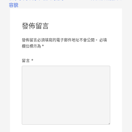
導
容貌
覽
發佈留言
發佈留言必須填寫的電子郵件地址不會公開。
必填
欄位標示為
*
留言
*