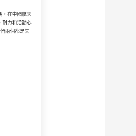
朝，在中國航天
、耐力和活動心
你們兩個都是失