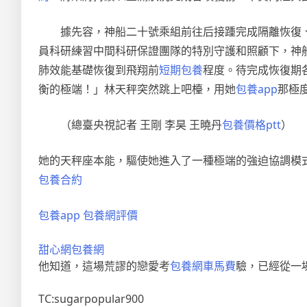
據先容，神船二十號乘組前往后接踵完成隔離恢復
員科研練習中間科研保證團隊的特別守護和照顧下，神
肺效能基礎恢復到飛翔前
短期包養
程度。待完成恢復期
衡的極端！」林天秤突然跳上吧檯，用她
包養app
那極
（總臺央視記者 王剛 李昊 王曉丹
包養價格ptt
）
她的天秤座本能，驅使她進入了一種極端的強迫協調模
包養合約
包養app
包養網評價
甜心網
包養網
他知道，這場荒謬的戀愛考
包養網車馬費
驗，已經從一
TC:sugarpopular900