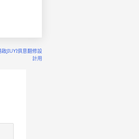
JIUYI俱意翻修設
計用