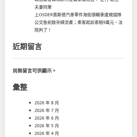
夫妻同業
上OSDER奧斯德汽車零件海街頭轎車違規插隊
公交急剎致孕婦流產；乘客起訴索賠9萬元，法
院判了！
近期留言
尚無留言可供顯示。
彙整
2026 年 8 月
2026 年 7 月
2026 年 6 月
2026 年 5 月
2026 年 4 月