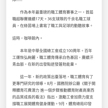
作為本年最重磅的職工體育賽事之一，首屆
職超聯賽連續17天。36支球隊的千余名職工球
員，在綠茵場上書寫了職工與足球的動聽故事。
這時，咖啡館內。
本年是中華全國總工會成立100周年。百年
工運恢弘絢麗，職工體育傳承白色基因，賡續汗
青血脈，在新的出發點迸發蓬勃能量。
這一年，新的政策出臺落地，職工體育有了
更專門研究的領導。8月，國務院辦公廳《關于開
釋體育花費潛力 進一個步驟推動體育財產高東西
的品質成長的看法》指出，激勵工會加鼎力度支
撐職工展開體育健身運動。9月，體育總局印發