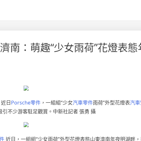
東濟南：萌趣“少女雨荷”花燈表態
 近日
Porsche零件
，一組組“少女
汽車零件
雨荷”外型花燈表
汽車
吸引不少游客駐足觀賞。中新社記者 張勇 攝
零件
近日，一組組“少女雨荷”外型花燈表態山東濟南年夜明湖畔