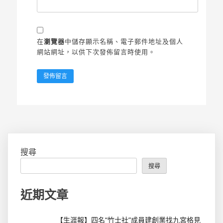
在
瀏覽器
中儲存顯示名稱、電子郵件地址及個人
網站網址，以供下次發佈留言時使用。
搜尋
搜尋
近期文章
【生涯報】四名“竹士社”成員建創業找九宮格見