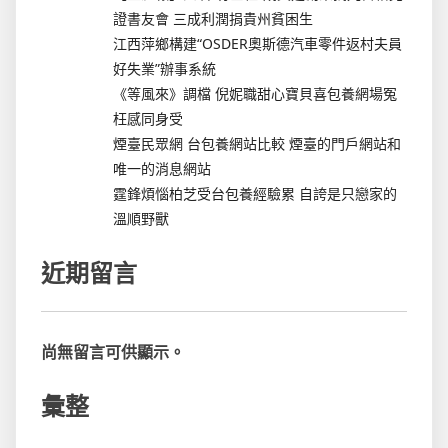
證書友會 三成利潤捐貴州貧困生
江西萍鄉構建“OSDER奧斯德汽車零件返村夫員
好失業”辦事系統
《等風來》調檔 倪妮職甜心寶貝喜包養網場冤
枉感同身受
煙臺民眾網 台包養網站比較 煙臺的門戶網站和
唯一的消息網站
霆鋒煩惱柏芝受台包養經驗累 自誇是只戀家的
溫順野獸
近期留言
尚無留言可供顯示。
彙整