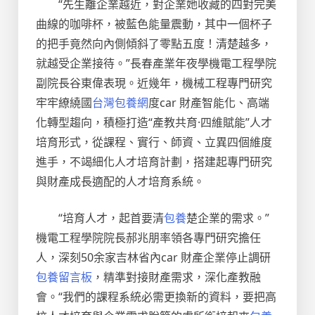
“先生離企業越近，對企業她收藏的四對完美
曲線的咖啡杯，被藍色能量震動，其中一個杯子
的把手竟然向內側傾斜了零點五度！清楚越多，
就越受企業接待。”長春產業年夜學機電工程學院
副院長谷東偉表現。近幾年，機械工程專門研究
牢牢繚繞國
台灣包養網
度car 財產智能化、高端
化轉型趨向，積極打造“產教共育·四維賦能”人才
培育形式，從課程、實行、師資、立異四個維度
進手，不竭細化人才培育計劃，搭建起專門研究
與財產成長適配的人才培育系統。
“培育人才，起首要清
包養
楚企業的需求。”
機電工程學院院長郝兆朋率領各專門研究擔任
人，深刻50余家吉林省內car 財產企業停止調研
包養留言板
，精準對接財產需求，深化產教融
會。“我們的課程系統必需更換新的資料，要把高