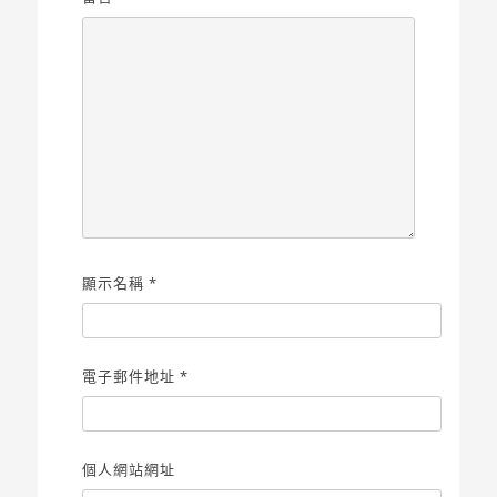
顯示名稱
*
電子郵件地址
*
個人網站網址