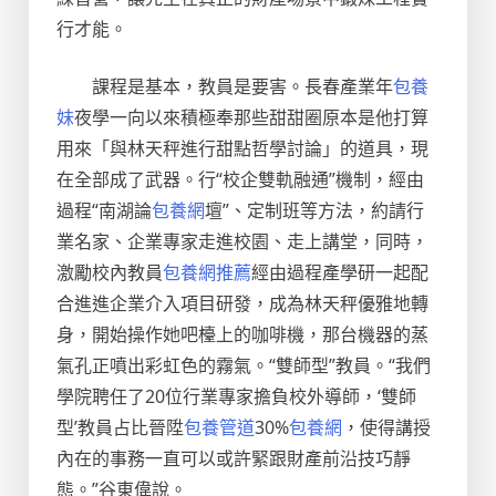
行才能。
課程是基本，教員是要害。長春產業年
包養
妹
夜學一向以來積極奉那些甜甜圈原本是他打算
用來「與林天秤進行甜點哲學討論」的道具，現
在全部成了武器。行“校企雙軌融通”機制，經由
過程“南湖論
包養網
壇”、定制班等方法，約請行
業名家、企業專家走進校園、走上講堂，同時，
激勵校內教員
包養網推薦
經由過程產學研一起配
合進進企業介入項目研發，成為林天秤優雅地轉
身，開始操作她吧檯上的咖啡機，那台機器的蒸
氣孔正噴出彩虹色的霧氣。“雙師型”教員。“我們
學院聘任了20位行業專家擔負校外導師，‘雙師
型’教員占比晉陞
包養管道
30%
包養網
，使得講授
內在的事務一直可以或許緊跟財產前沿技巧靜
態。”谷東偉說。