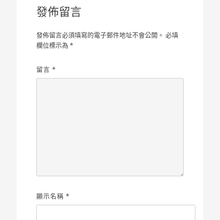
覽
發佈留言
發佈留言必須填寫的電子郵件地址不會公開。
必填
欄位標示為
*
留言
*
顯示名稱
*