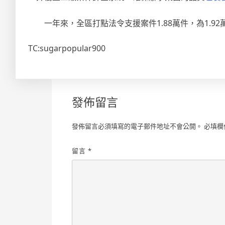
一年來，全區打點法令支援案件1.88萬件，為1.92
TC:sugarpopular900
發佈留言
發佈留言必須填寫的電子郵件地址不會公開。
必填欄
留言
*