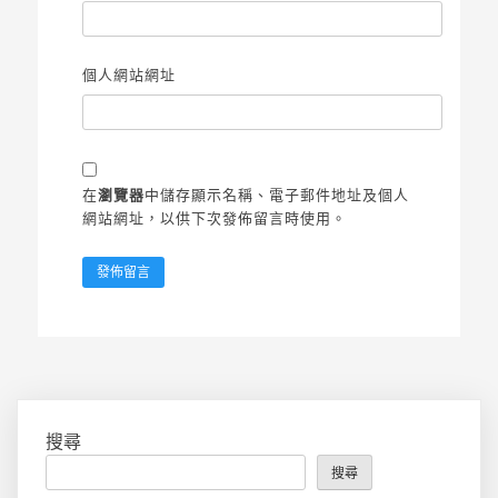
個人網站網址
在
瀏覽器
中儲存顯示名稱、電子郵件地址及個人
網站網址，以供下次發佈留言時使用。
搜尋
搜尋