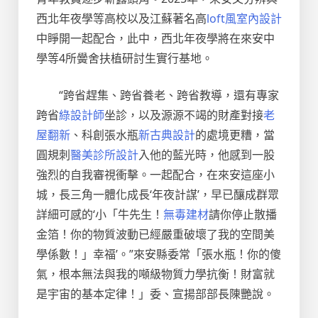
西北年夜學等高校以及江蘇著名高
loft風室內設計
中睜開一起配合，此中，西北年夜學將在來安中
學等4所黌舍扶植研討生實行基地。
“跨省趕集、跨省養老、跨省教導，還有專家
跨省
綠設計師
坐診，以及源源不竭的財產對接
老
屋翻新
、科創張水瓶
新古典設計
的處境更糟，當
圓規刺
醫美診所設計
入他的藍光時，他感到一股
強烈的自我審視衝擊。一起配合，在來安這座小
城，長三角一體化成長‘年夜計謀’，早已釀成群眾
詳細可感的‘小「牛先生！
無毒建材
請你停止散播
金箔！你的物質波動已經嚴重破壞了我的空間美
學係數！」幸福’。”來安縣委常「張水瓶！你的傻
氣，根本無法與我的噸級物質力學抗衡！財富就
是宇宙的基本定律！」委、宣揚部部長陳艷說。