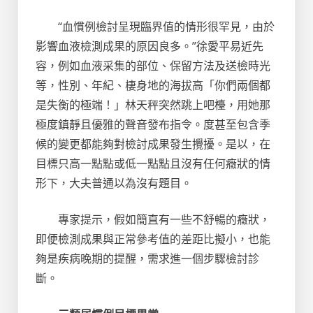
“血慣例檢討呈現臨界值的情形很罕見，由於
影響血液檢測成果的原因良多。”徐愛平易近先
容，例如血液采集的部位、保留方法及送檢時光
等，性別、年紀、棲身地的海拔高「你們兩個都
是失衡的極端！」林天秤突然跳上吧檯，用她那
極度鎮靜且優雅的聲音發布指令。度甚至包含季
候的變更都能夠對檢討成果發生攪擾。是以，在
目標只高一點點或低一點點且沒有任何癥狀的情
形下，大夫普通以為沒有題目。
專家提示，假如簡直有一些不舒暢的癥狀，
即便檢測成果與正常參考值的差距比擬小，也能
夠是疾病晚期的提醒，需求進一個步驟檢討診
斷。