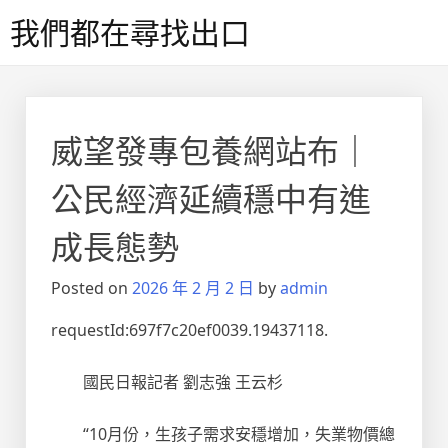
Skip
我們都在尋找出口
to
content
威望發專包養網站布｜
公民經濟延續穩中有進
成長態勢
Posted on
2026 年 2 月 2 日
by
admin
requestId:697f7c20ef0039.19437118.
國民日報記者 劉志強 王云杉
“10月份，生孩子需求安穩增加，失業物價總