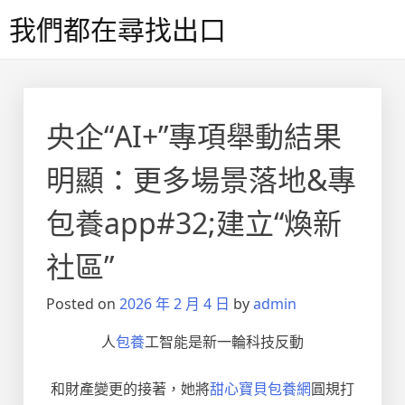
Skip
我們都在尋找出口
to
content
央企“AI+”專項舉動結果
明顯：更多場景落地&專
包養app#32;建立“煥新
社區”
Posted on
2026 年 2 月 4 日
by
admin
人
包養
工智能是新一輪科技反動
和財產變更的接著，她將
甜心寶貝包養網
圓規打