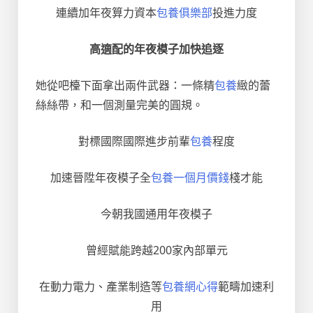
連續加年夜算力資本
包養俱樂部
投進力度
高適配的年夜模子加快追逐
她從吧檯下面拿出兩件武器：一條精
包養
緻的蕾
絲絲帶，和一個測量完美的圓規。
對標國際國際進步前輩
包養
程度
加速晉陞年夜模子全
包養一個月價錢
棧才能
今朝我國通用年夜模子
曾經賦能跨越200家內部單元
在動力電力、產業制造等
包養網心得
範疇加速利
用