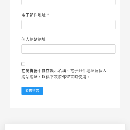
電子郵件地址
*
個人網站網址
在
瀏覽器
中儲存顯示名稱、電子郵件地址及個人
網站網址，以供下次發佈留言時使用。