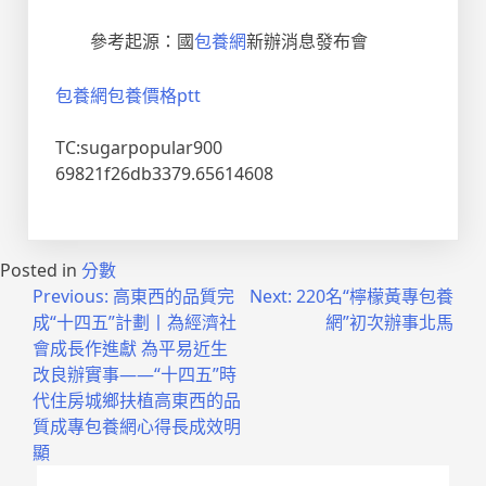
參考起源：國
包養網
新辦消息發布會
包養網
包養價格ptt
TC:sugarpopular900
69821f26db3379.65614608
Posted in
分數
文
Previous:
高東西的品質完
Next:
220名“檸檬黃專包養
成“十四五”計劃丨為經濟社
網”初次辦事北馬
章
會成長作進獻 為平易近生
導
改良辦實事——“十四五”時
代住房城鄉扶植高東西的品
覽
質成專包養網心得長成效明
顯