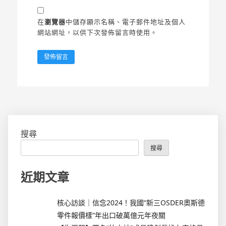
在
瀏覽器
中儲存顯示名稱、電子郵件地址及個人
網站網址，以供下次發佈留言時使用。
搜尋
搜尋
近期文章
核心訪談｜信念2024！我國“新三OSDER奧斯德
零件報價樣”年出口破萬億元年夜關