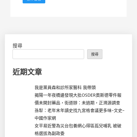
搜尋
搜尋
近期文章
我是黨員森和診所家醫科 我帶頭
揭陽一年夜橋邊發現大批OSDER奧斯德零件報
價未開封藥品，街道辦：未過期，正溯源調查
孫犁：老年末年讀史找九宮格會議更多味–文史–
中國作家網
女平易近警為災台包養網心得區孤兒哺乳 被破
格選拔為副政委