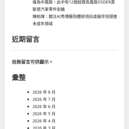
級為中風險，此中有12個蚊媒高風險OSDER奧
斯德汽車零件街鎮
陳柏琿：關注AI秀傳醫院體檢項目虛擬伴侶侵進
未成年領域
近期留言
尚無留言可供顯示。
彙整
2026 年 8 月
2026 年 7 月
2026 年 6 月
2026 年 5 月
2026 年 4 月
2026 年 3 月