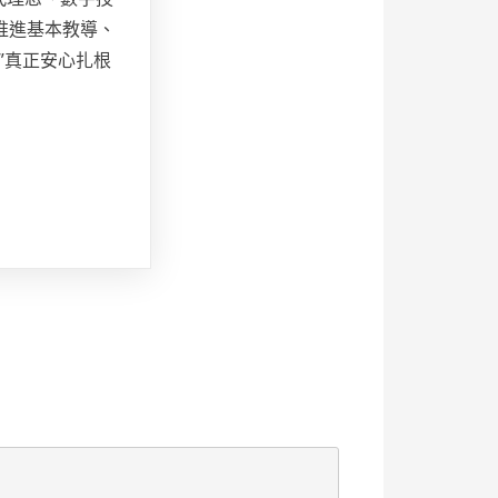
推進基本教導、
”真正安心扎根