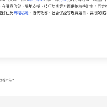
，在融資信貸、場地支撐、技巧培訓等方面供給精準辦事。同步
理好住房
時租場地
、後代教導、社會保證等現實題目，讓“鄉創客
位標示為
*