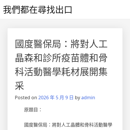
Skip
我們都在尋找出口
to
content
國度醫保局：將對人工
晶森和診所疫苗體和骨
科活動醫學耗材展開集
采
Posted on
2026 年 5 月 9 日
by
admin
原題目：
國度醫保局：將對人工晶體和骨科活動醫學