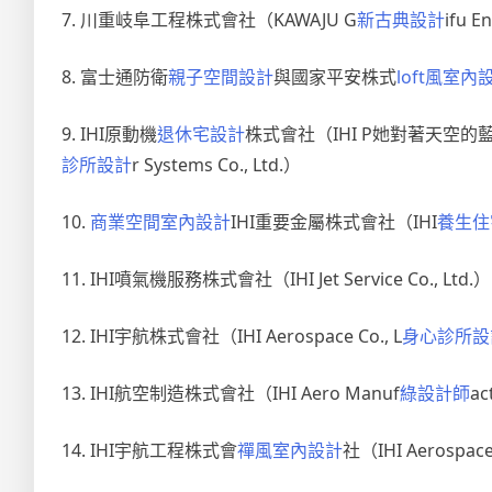
7. 川重岐阜工程株式會社（KAWAJU G
新古典設計
ifu E
8. 富士通防衛
親子空間設計
與國家平安株式
loft風室內
9. IHI原動機
退休宅設計
株式會社（IHI P她對著天空
診所設計
r Systems Co., Ltd.）
10.
商業空間室內設計
IHI重要金屬株式會社（IHI
養生住
11. IHI噴氣機服務株式會社（IHI Jet Service Co., Ltd.）
12. IHI宇航株式會社（IHI Aerospace Co., L
身心診所設
13. IHI航空制造株式會社（IHI Aero Manuf
綠設計師
ac
14. IHI宇航工程株式會
禪風室內設計
社（IHI Aerospace 