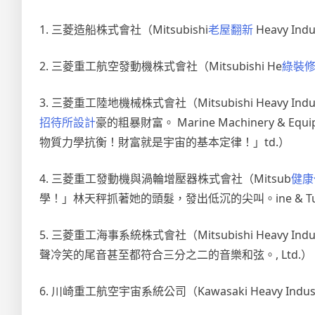
1. 三菱造船株式會社（Mitsubishi
老屋翻新
Heavy Indu
2. 三菱重工航空發動機株式會社（Mitsubishi He
綠裝
3. 三菱重工陸地機械株式會社（Mitsubishi Heav
招待所設計
豪的粗暴財富。 Marine Machinery & Equi
物質力學抗衡！財富就是宇宙的基本定律！」td.）
4. 三菱重工發動機與渦輪增壓器株式會社（Mitsub
健康
學！」林天秤抓著她的頭髮，發出低沉的尖叫。ine & Turboc
5. 三菱重工海事系統株式會社（Mitsubishi Heavy Indust
聲冷笑的尾音甚至都符合三分之二的音樂和弦。, Ltd.）
6. 川崎重工航空宇宙系統公司（Kawasaki Heavy Industri