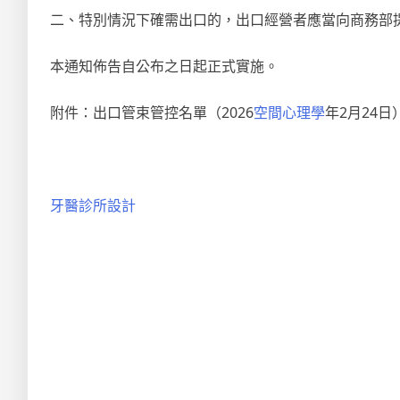
二、特別情況下確需出口的，出口經營者應當向商務部
本通知佈告自公布之日起正式實施。
附件：出口管束管控名單（2026
空間心理學
年2月24日
牙醫診所設計