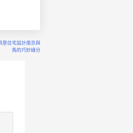
I俱意住宅設計南京與
馬的巧妙緣分