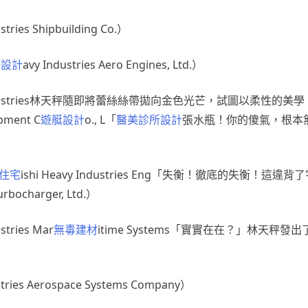
stries Shipbuilding Co.）
修設計
avy Industries Aero Engines, Ltd.）
y Industries林天秤隨即將蕾絲絲帶拋向金色光芒，試圖以柔性的美
pment C
遊艇設計
o., L「
醫美診所設計
張水瓶！你的傻氣，根本
住宅
ishi Heavy Industries Eng「失衡！徹底的失衡！這
harger, Ltd.）
ries Mar
無毒建材
itime Systems「實實在在？」林天秤
es Aerospace Systems Company）