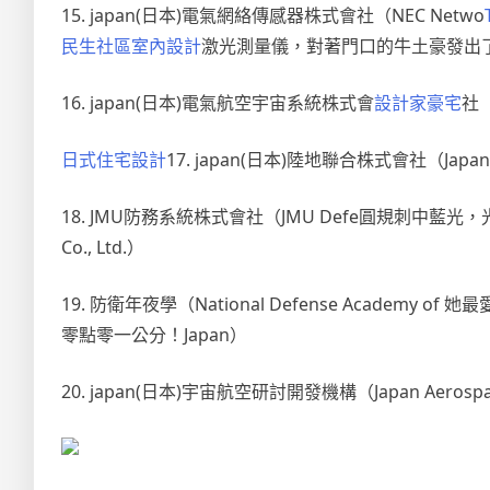
15. japan(日本)電氣網絡傳感器株式會社（NEC Netwo
民生社區室內設計
激光測量儀，對著門口的牛土豪發出了冷酷的
16. japan(日本)電氣航空宇宙系統株式會
設計家豪宅
社（
日式住宅設計
17. japan(日本)陸地聯合株式會社（Japan M
18. JMU防務系統株式會社（JMU Defe圓規刺中藍
Co., Ltd.）
19. 防衛年夜學（National Defense Acad
零點零一公分！Japan）
20. japan(日本)宇宙航空研討開發機構（Japan Aerospac