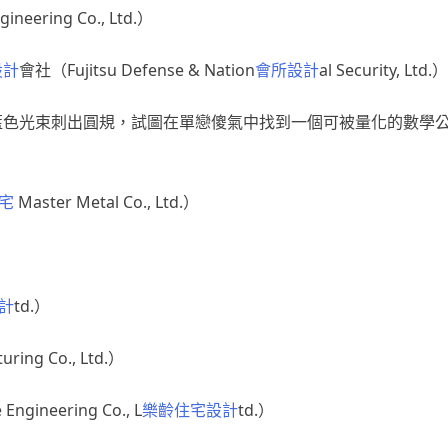
ngineering Co., Ltd.）
設計
會社（Fujitsu Defense & Nation
會所設計
al Security, Ltd.）
的藍色光束刺出圓規，試圖在單戀傻氣中找到一個可被量化的數學公
宅
Master Metal Co., Ltd.）
計
td.）
turing Co., Ltd.）
Engineering Co., L
樂齡住宅設計
td.）