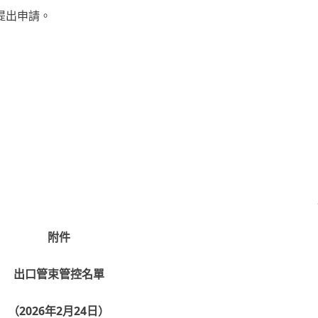
提出申請。
）
附件
出口管束管控名單
（2026年2月24日）