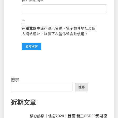
在
瀏覽器
中儲存顯示名稱、電子郵件地址及個
人網站網址，以供下次發佈留言時使用。
搜尋
搜尋
近期文章
核心訪談｜信念2024！我國“新三OSDER奧斯德