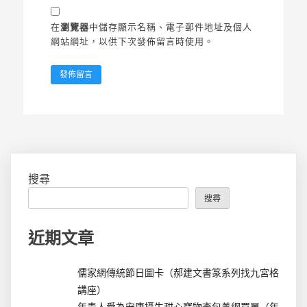
在
瀏覽器
中儲存顯示名稱、電子郵件地址及個人
網站網址，以供下次發佈留言時使用。
搜尋
搜尋
近期文章
儒家網傳統節日圖卡（郝建文書篆系列找九宮格
講座）
年青人愛為安康攝生甜心寶物查包養網買單（年