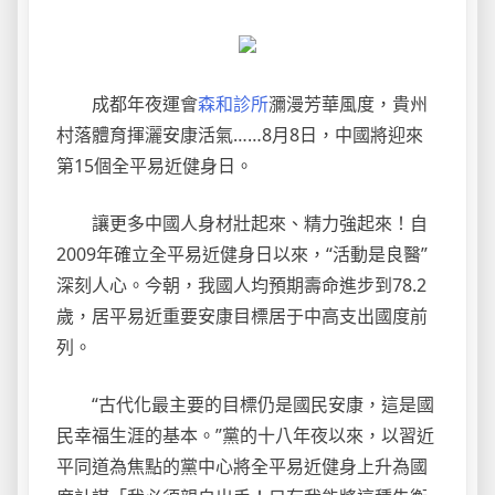
成都年夜運會
森和診所
瀰漫芳華風度，貴州
村落體育揮灑安康活氣……8月8日，中國將迎來
第15個全平易近健身日。
讓更多中國人身材壯起來、精力強起來！自
2009年確立全平易近健身日以來，“活動是良醫”
深刻人心。今朝，我國人均預期壽命進步到78.2
歲，居平易近重要安康目標居于中高支出國度前
列。
“古代化最主要的目標仍是國民安康，這是國
民幸福生涯的基本。”黨的十八年夜以來，以習近
平同道為焦點的黨中心將全平易近健身上升為國