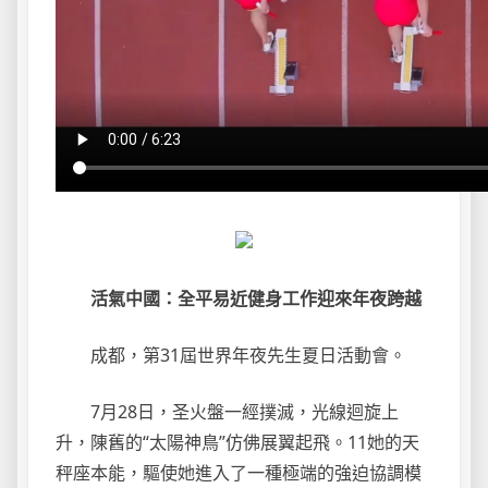
活氣中國：全平易近健身工作迎來年夜跨越
成都，第31屆世界年夜先生夏日活動會。
7月28日，圣火盤一經撲滅，光線迴旋上
升，陳舊的“太陽神鳥”仿佛展翼起飛。11她的天
秤座本能，驅使她進入了一種極端的強迫協調模