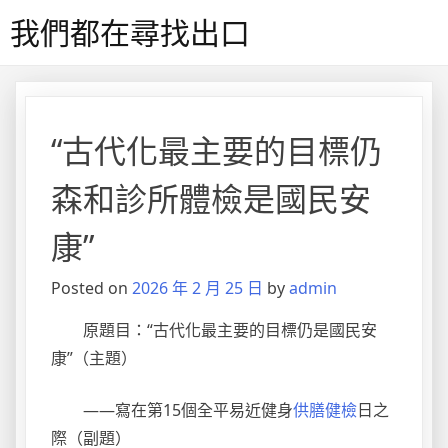
Skip
我們都在尋找出口
to
content
“古代化最主要的目標仍
森和診所體檢是國民安
康”
Posted on
2026 年 2 月 25 日
by
admin
原題目：“古代化最主要的目標仍是國民安
康”（主題）
——寫在第15個全平易近健身
供膳健檢
日之
際（副題）