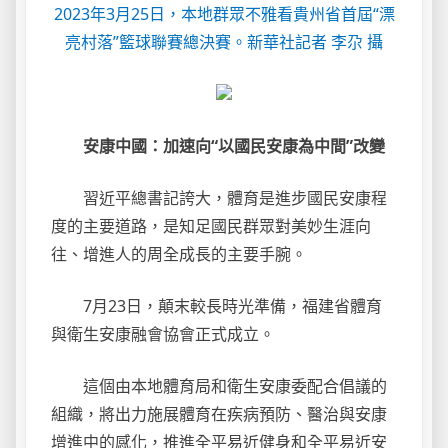
2023年3月25日，本地群眾不雅看貴州省首屆“漂
亮村落”籃球聯賽總決賽。新華社記者 李尕 攝
安康中國：加速向“以國民安康為中間”改變
習近平總書記誇大，體育是進步國民安康程
度的主要道路，是知足國民群眾對美妙生涯向
往、增進人的周全成長的主要手腕。
7月23日，顛末較長時光準備，福建省體育
與衛生安康融會協會正式成立。
這個由本地體育局和衛生安康委配合倡議的
組織，將出力施展體育在疾病預防、醫治與安康
增進中的感化，推進全平易近健身和全平易近安