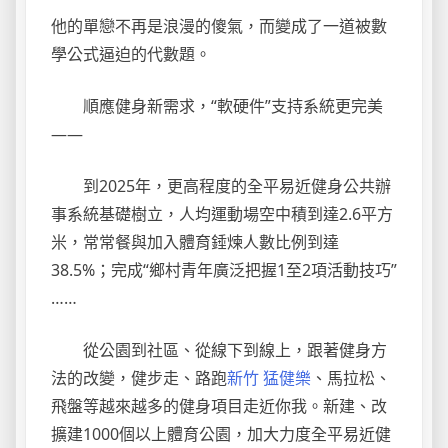
他的單戀不再是浪漫的傻氣，而變成了一道被數
學公式逼迫的代數題。
順應健身新需求，“軟硬件”支持系統更完美
——
到2025年，更高程度的全平易近健身公共辦
事系統基礎樹立，人均運動場空中積到達2.6平方
米，常常餐與加入體育錘煉人數比例到達
38.5%；完成“鄉村青年廣泛把握1至2項活動技巧”
……
從公園到社區、從線下到線上，跟著健身方
法的改變，健步走、路跑
新竹 猛健樂
、馬拉松、
飛盤等越來越多的健身項目走近你我。新建、改
擴建1000個以上體育公園，加大力度全平易近健