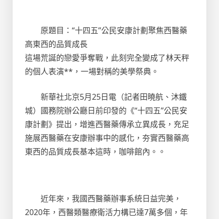
原題目：“十四五”公民安康計劃聚焦西醫藥
高東西的品質成長
這場荒誕的戀愛爭奪戰，此刻完全變成了林天秤
的個人表演**，一場對稱的美學祭典。
新華社北京5月25日電（記者田曉航、沐鐵
城）國務院辦公廳日前印發的《“十四五”公民安
康計劃》提出，增進西醫藥傳承立異成長，充足
施展西醫藥在安康辦事中的感化，夯實西醫藥高
東西的品質成長基本這時，咖啡館內。。
近年來，我國西醫藥辦事系統日益完美，
2020年，西醫類醫療衛活力構已達7萬多個，年