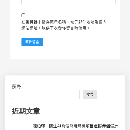
在
瀏覽器
中儲存顯示名稱、電子郵件地址及個人
網站網址，以供下次發佈留言時使用。
搜尋
搜尋
近期文章
陳柏琿：關注AI秀傳醫院體檢項目虛擬伴侶侵進