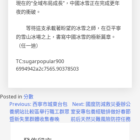
現在的“全域布局成長”，中國冰雪正在完成更年
夜的衝破。
等待這支承載著盼望的冰雪之師，在亞平寧
的雪山冰場之上，書寫中國冰雪的極新篇章。
（任一迪）
TC:sugarpopular900
6994942a2c7565.90378503
Posted in
分數
文
Previous:
西寧市城東台包
Next:
國度防減救災委辦公
養網站比較區舉行職工群眾
室安專包養經驗排做好春節
章
暨新失業群體收集春晚
前后天然災難風險防控任務
導
覽