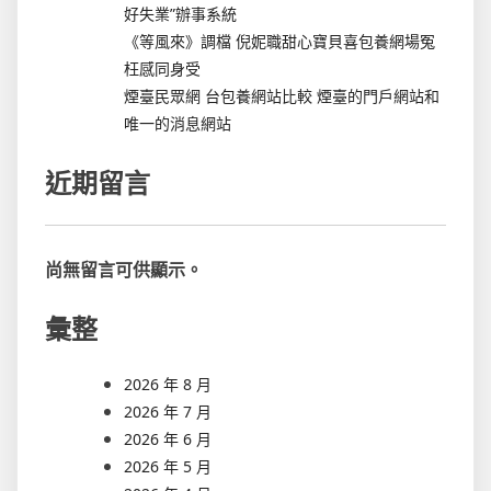
好失業”辦事系統
《等風來》調檔 倪妮職甜心寶貝喜包養網場冤
枉感同身受
煙臺民眾網 台包養網站比較 煙臺的門戶網站和
唯一的消息網站
近期留言
尚無留言可供顯示。
彙整
2026 年 8 月
2026 年 7 月
2026 年 6 月
2026 年 5 月