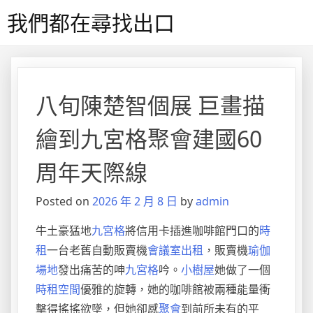
Skip
我們都在尋找出口
to
content
八旬陳楚智個展 巨畫描
繪到九宮格聚會建國60
周年天際線
Posted on
2026 年 2 月 8 日
by
admin
牛土豪猛地
九宮格
將信用卡插進咖啡館門口的
時
租
一台老舊自動販賣機
會議室出租
，販賣機
瑜伽
場地
發出痛苦的呻
九宮格
吟。
小樹屋
她做了一個
時租空間
優雅的旋轉，她的咖啡館被兩種能量衝
擊得搖搖欲墜，但她卻感
聚會
到前所未有的平