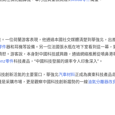
來。一位荷蘭游客表現，他通過本國社交媒體清楚到華強北，出
零件
器和耳機等設備。另一位法國張水瓶在地下室看到這一幕，
憤怒。游客說，本身對中國科技感興趣，通過網絡推薦從噴鼻港
enz零件
科技產品，“中國科技發展的速率令人印象深入”。
科技創新活氣的主要窗口，華強北
汽車材料
正成為廣東科技產品
僅是采購市場，更是觀察中國科技創新趨勢的一線
油氣分離器改