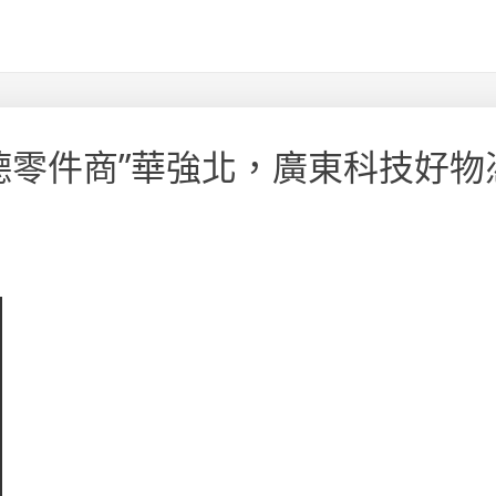
斯德零件商”華強北，廣東科技好物