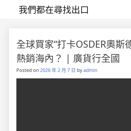
Skip
我們都在尋找出口
to
content
全球買家“打卡OSDER奧
熱銷海內？ | 廣貨行全國
Posted on
2026 年 2 月 7 日
by
admin