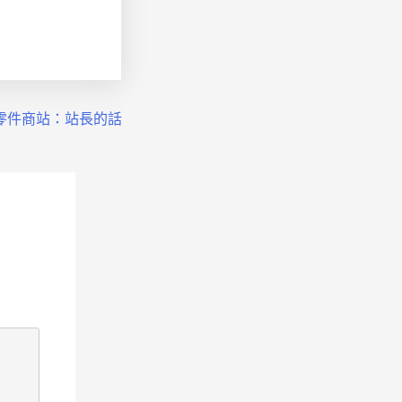
德零件商站：站長的話