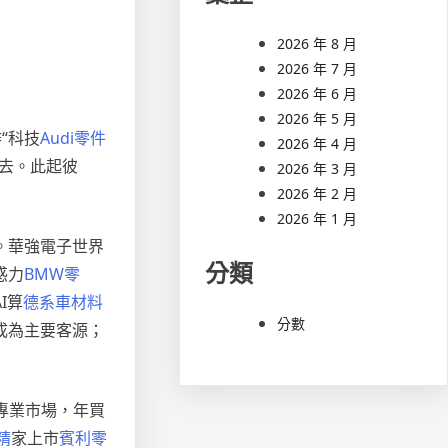
2026 年 8 月
2026 年 7 月
2026 年 6 月
2026 年 5 月
“科技
Audi零件
2026 年 4 月
去。此起彼
2026 年 3 月
2026 年 2 月
2026 年 1 月
。華強電子世界
分類
惑力
BMW零
I算
德系車材料
分數
成為主要客源；
專業市場，年買
精
家上市
賓利零