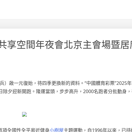
共享空間年夜會北京主會場暨居
兵）啟一元復始，待四季更換新的資料。“中國體育彩票”2025
日除夕迎新開跑。隆運當頭，步步高升，2000名跑者分批動身
首項全國性全平易近健身
小樹屋
主題運動，自1996年以來，已持