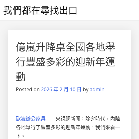
Skip
我們都在尋找出口
to
content
億嵐升降桌全國各地舉
行豐盛多彩的迎新年運
動
Posted on
2026 年 2 月 10 日
by
admin
歐凌辦公家具
央視網新聞：除夕時代，內陸
各地舉行了豐盛多彩的迎新年運動，我們來看一
下。