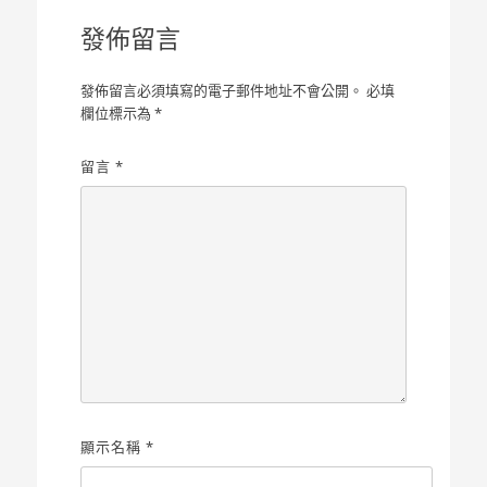
覽
發佈留言
發佈留言必須填寫的電子郵件地址不會公開。
必填
欄位標示為
*
留言
*
顯示名稱
*