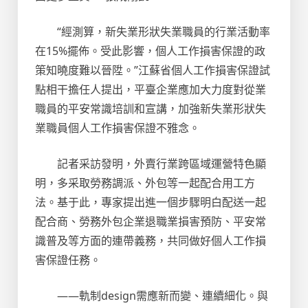
“經測算，新失業形狀失業職員的行業活動率
在15%擺佈。受此影響，個人工作損害保證的政
策知曉度難以晉陞。”江蘇省個人工作損害保證試
點相干擔任人提出，平臺企業應加大力度對從業
職員的平安常識培訓和宣講，加強新失業形狀失
業職員個人工作損害保證不雅念。
記者采訪發明，外賣行業跨區域運營特色顯
明，多采取勞務調派、外包等一起配合用工方
法。基于此，專家提出進一個步驟明白配送一起
配合商、勞務外包企業退職業損害預防、平安常
識普及等方面的連帶義務，共同做好個人工作損
害保證任務。
——軌制design需應新而變、連續細化。與