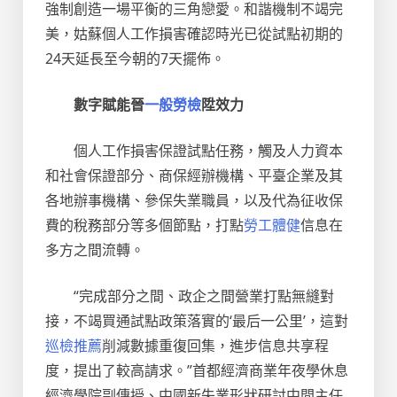
強制創造一場平衡的三角戀愛。和諧機制不竭完
美，姑蘇個人工作損害確認時光已從試點初期的
24天延長至今朝的7天擺佈。
數字賦能晉
一般勞檢
陞效力
個人工作損害保證試點任務，觸及人力資本
和社會保證部分、商保經辦機構、平臺企業及其
各地辦事機構、參保失業職員，以及代為征收保
費的稅務部分等多個節點，打點
勞工體健
信息在
多方之間流轉。
“完成部分之間、政企之間營業打點無縫對
接，不竭買通試點政策落實的‘最后一公里’，這對
巡檢推薦
削減數據重復回集，進步信息共享程
度，提出了較高請求。”首都經濟商業年夜學休息
經濟學院副傳授、中國新失業形狀研討中間主任