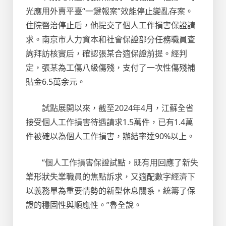
光應用外賣平臺“一鍵報案”效能停止變亂存案。
住院醫治停止后，他提交了個人工作損害保證請
求。南京市人力資本和社會保證部分任務職員查
詢拜訪核實后，確認張某合適保證前提。經判
定，張某為工傷八級傷殘，支付了一次性傷殘補
貼金6.5萬余元。
試點展開以來，截至2024年4月，江蘇全省
接受個人工作損害待遇請求1.5萬件，已有1.4萬
件被確以為個人工作損害，辦結率達90%以上。
“個人工作損害保證試點，既有用回應了新失
業形狀失業職員的焦點訴求，又適配數字經濟下
以義務單為重要情勢的新型休息關系，統籌了保
證的穩固性與順應性。”魯全說。