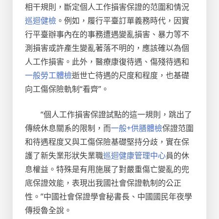
相干規則，斷定個人工作損害保證的范圍和情況
巡迴健檢
。例如，履行平臺訂單義務時代，因實
行平臺辦事內在的事務遭遇變亂損害、暴力等不
測損害或許產生變亂著落不明的，應該確以為個
人工作損害。此外，醫療康復待遇、傷殘待遇和
一般勞工體檢
逝世亡待遇的尺度和程度，也基礎
向工傷保險軌制“看齊”。
“個人工作損害保證試點的這一規則，跳出了
傳統休息關系的限制，而
一般+供膳體檢
保證范圍
和待遇程度又與工傷保險基礎堅持分歧，實在保
護了新失業形狀失業職
巡迴健康管理中心
員的休
息權益。特殊是有用施展了對嚴重傷亡變亂的兜
底保證效能，表現出我國社會保證軌制的公正
性。”中國社會保證學會秘書長、中國國民年夜學
傳授魯全說。