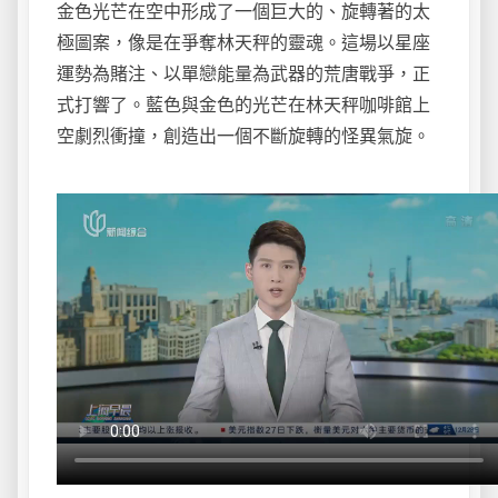
金色光芒在空中形成了一個巨大的、旋轉著的太
極圖案，像是在爭奪林天秤的靈魂。這場以星座
運勢為賭注、以單戀能量為武器的荒唐戰爭，正
式打響了。藍色與金色的光芒在林天秤咖啡館上
空劇烈衝撞，創造出一個不斷旋轉的怪異氣旋。