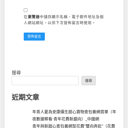
在
瀏覽器
中儲存顯示名稱、電子郵件地址及個
人網站網址，以供下次發佈留言時使用。
搜尋
搜尋
近期文章
年青人愛為安康攝生甜心寶物查包養網買單（年
夜數據察看·青年花費新趨向）_中國網
青年與新甜心查包養網型花費“雙向奔赴”（花費