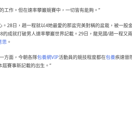
的工作。但在速率攀巖競賽中，一切皆有能夠。”
。28日，趙一程就以4她最愛的那盆完美對稱的盆栽，被一股
8的成就打破男人速率攀巖世界記載。29日，龍見國/趙一程又
意思
。
“一方面，今朝各隊
包養網VIP
活動員的競技程度都在
包養
疾速晉
本屆賽事新記載的出生。”