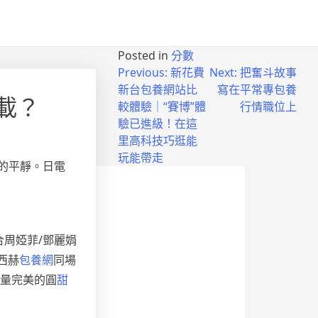
Posted in
分數
Previous:
新花費
Next:
把奮斗故事
新台包養網站比
寫在平常專包養
載？
較體驗｜“賽博”體
行情職位上
驗已進級！在這
里高科技巧逛能
玩能帶走
的平靜。日電
合周婭菲/鄧麗娟
西赫
包養網
同場
量完美的圓
甜