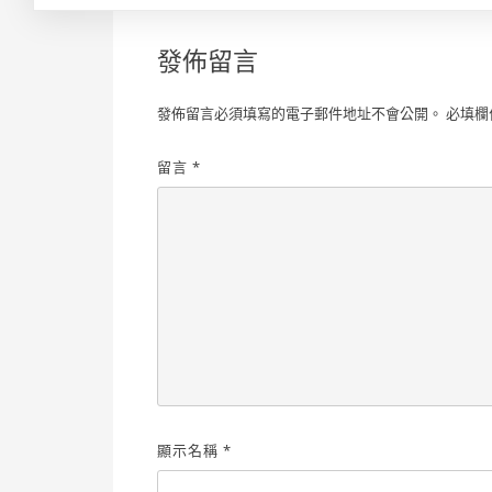
發佈留言
發佈留言必須填寫的電子郵件地址不會公開。
必填欄
留言
*
顯示名稱
*