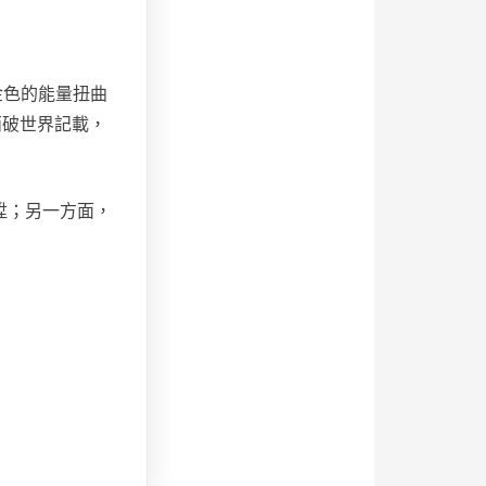
金色的能量扭曲
兩破世界記載，
陞；另一方面，