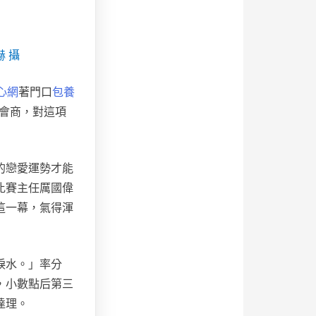
 攝
心網
著門口
包養
了會商，對這項
的戀愛運勢才能
比賽主任厲國偉
這一幕，氣得渾
淚水。」率分
，小數點后第三
達理。