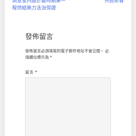
俱意室內設計鍵時期第一
共迎新春
導
程供給無力法治保證
覽
發佈留言
發佈留言必須填寫的電子郵件地址不會公開。
必
填欄位標示為
*
留言
*