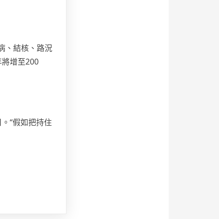
病、結核、路況
年將增至200
。“假如把持住