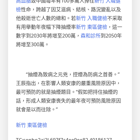
高血脂
致中國每年有100多萬人掉往
新竹 入職健
檢
性命，跨越了因艾滋病、結核、路況變亂以及
他殺逝世亡人數的總和。若
新竹 入職健檢
不采取
有用舉動年夜幅下降抽煙率
新竹 東區健檢
，這一
數字到2030年將增至200萬，
森和診所
到2050年
將增至300萬。
“抽煙為致病之元兇，控煙為防病之首善。”
王辰指出，在影響人類安康的嚴重風險原因中，
最可預防的就是抽煙題目。“假如把持住抽煙的
話，形成人類安康喪失的最年夜可預防風險原因
就會是以而往除。”
新竹 東區健檢