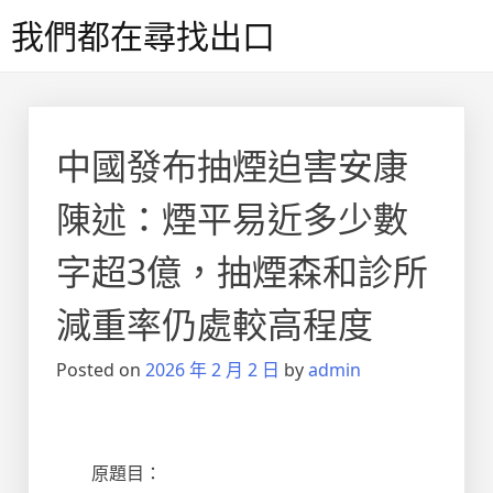
Skip
我們都在尋找出口
to
content
中國發布抽煙迫害安康
陳述：煙平易近多少數
字超3億，抽煙森和診所
減重率仍處較高程度
Posted on
2026 年 2 月 2 日
by
admin
原題目：