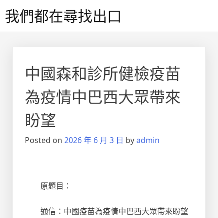
Skip
我們都在尋找出口
to
content
中國森和診所健檢疫苗
為疫情中巴西大眾帶來
盼望
Posted on
2026 年 6 月 3 日
by
admin
原題目：
通信：中國疫苗為疫情中巴西大眾帶來盼望