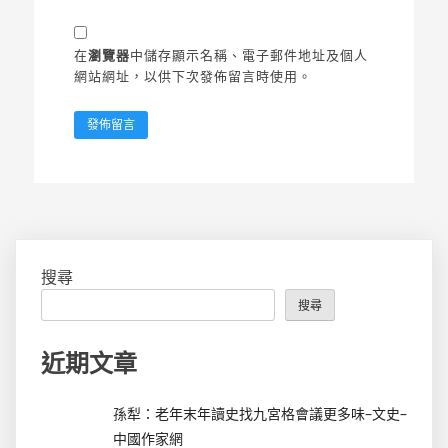
在
瀏覽器
中儲存顯示名稱、電子郵件地址及個人
網站網址，以供下次發佈留言時使用。
搜尋
搜尋
近期文章
孫犁：老年末年讀史找九宮格會議更多味–文史–
中國作家網