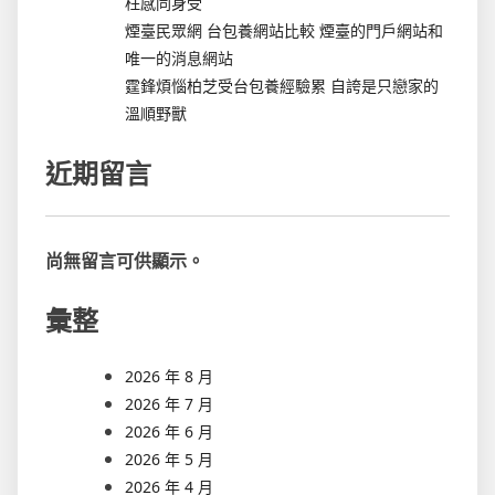
枉感同身受
煙臺民眾網 台包養網站比較 煙臺的門戶網站和
唯一的消息網站
霆鋒煩惱柏芝受台包養經驗累 自誇是只戀家的
溫順野獸
近期留言
尚無留言可供顯示。
彙整
2026 年 8 月
2026 年 7 月
2026 年 6 月
2026 年 5 月
2026 年 4 月