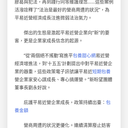
膠葛與犯法，再到踐行同等維護理念……這些案例
活潑詮釋了“法治是最好的營商周遭的狀況”，為
平易近營經濟成長注進微弱法治氣力。
傑出的生態是激起平易近營企業向“新”的要
害，更是企業家成長信念的起源。
“從‘兩個絕不搖動’寫進平
包養甜心網
易近營
經濟增進法，到‘十五五’計劃提出中對平易近營企
業的器重，這些政策電子訊號讓平易近
短期包養
營企業家安心謀成長、專心搞運營。”新盼望團體
董事長劉永好說。
庇護平易近營企業成長，政策持續出臺：
包
養金額
營商周遭的狀況更優化。連續清算廢止妨害