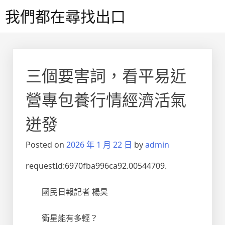
Skip
我們都在尋找出口
to
content
三個要害詞，看平易近
營專包養行情經濟活氣
迸發
Posted on
2026 年 1 月 22 日
by
admin
requestId:6970fba996ca92.00544709.
國民日報記者 楊昊
衛星能有多輕？