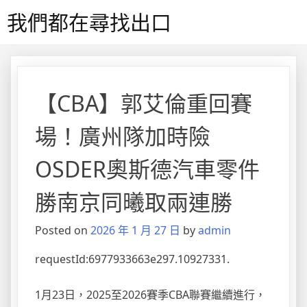
Skip
我們都在尋找出口
to
content
【CBA】郭艾倫重回賽
場！廣州隊加時險
OSDER奧斯德汽車零件
勝南京同曦取兩連勝
Posted on
2026 年 1 月 27 日
by
admin
requestId:6977933663e297.10927331.
1月23日，2025至2026賽季CBA聯賽繼續進行，