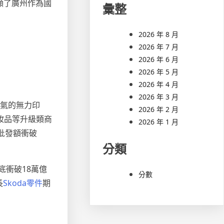
顯了廣州作為國
彙整
2026 年 8 月
2026 年 7 月
2026 年 6 月
2026 年 5 月
。
2026 年 4 月
2026 年 3 月
活氣的無力印
2026 年 2 月
妝品等升級類商
2026 年 1 月
批發額衝破
分類
底衝破18萬億
分數
長
Skoda零件
期