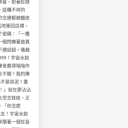
車窗，對著紅綠
，這種不祥的
的交通都被麵皮
猛地衝回店裡，
了密碼：「一醬
一個閃爍著詭異
下通話鈕。儀器
99！宇宙水餃
聲音震得嗡嗡作
走不開！我的陳
點不是蒜泥！重
！」就在廖沾沾
太空吉娃娃，正
。「你怎麼
先生！宇宙水餃
伴隨著一個狂妄