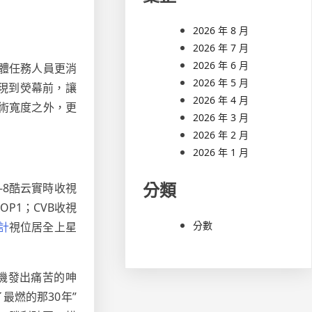
2026 年 8 月
2026 年 7 月
2026 年 6 月
體任務人員更消
2026 年 5 月
現到熒幕前，讓
2026 年 4 月
術寬度之外，更
2026 年 3 月
2026 年 2 月
2026 年 1 月
分類
-8酷云實時收視
P1；CVB收視
分數
計
視位居全上星
機發出痛苦的呻
最燃的那30年”